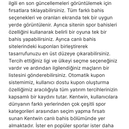
ilgili en son güncellemeleri görüntülemek için
fırsatlara tıklayabilirsiniz. Tüm farklı bahis
seçenekleri ve oranları ekranda tek bir uygun
yerde görüntülenir. Ayrıca sitenin spor bahisleri
özelliğini kullanarak belirli bir oyuna tek bir
bahis yapabilirsiniz. Ayrıca canlı bahis
sitelerindeki kuponları birleştirerek
tasarrufunuzu en üst düzeye çıkarabilirsiniz.
Tercih ettiğiniz ligi ve ülkeyi seçme seçeneğiniz
vardır ve ardından ilgilendiğiniz maçların bir
listesini gönderebilirsiniz. Otomatik kupon
sistemimiz, kullanıcı dostu kupon oluşturma
özelliğimiz aracılığıyla tüm yatırım tercihlerinizin
kapsamlı bir kaydını tutar. Kentwin, kullanıcılara
dünyanın farklı yerlerinden çok çeşitli spor
kategorileri arasından seçim yapma fırsatı
sunan Kentwin canlı bahis bölümünde yer
almaktadır. İster en popüler sporlar ister daha