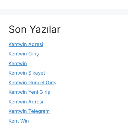
Son Yazılar
Kentwin Adresi
Kentwin Giriş
Kentwin
Kentwin Şikayet
Kentwin Güncel Giriş
Kentwin Yeni Giriş
Kentwin Adresi
Kentwin Telegram
Kent Win