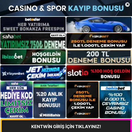
×
KENTWİN GİRİŞ İÇİN TIKLAYINIZ!