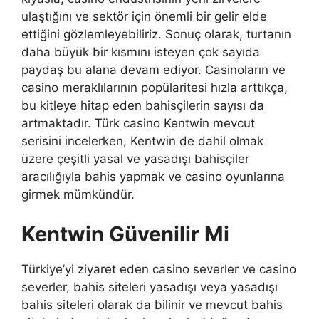
ulaştığını ve sektör için önemli bir gelir elde
ettiğini gözlemleyebiliriz. Sonuç olarak, turtanın
daha büyük bir kısmını isteyen çok sayıda
paydaş bu alana devam ediyor. Casinoların ve
casino meraklılarının popülaritesi hızla arttıkça,
bu kitleye hitap eden bahisçilerin sayısı da
artmaktadır. Türk casino Kentwin mevcut
serisini incelerken, Kentwin de dahil olmak
üzere çeşitli yasal ve yasadışı bahisçiler
aracılığıyla bahis yapmak ve casino oyunlarına
girmek mümkündür.
Kentwin Güvenilir Mi
Türkiye’yi ziyaret eden casino severler ve casino
severler, bahis siteleri yasadışı veya yasadışı
bahis siteleri olarak da bilinir ve mevcut bahis