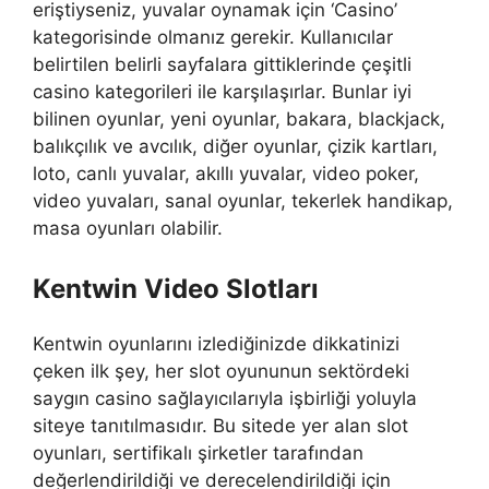
eriştiyseniz, yuvalar oynamak için ‘Casino’
kategorisinde olmanız gerekir. Kullanıcılar
belirtilen belirli sayfalara gittiklerinde çeşitli
casino kategorileri ile karşılaşırlar. Bunlar iyi
bilinen oyunlar, yeni oyunlar, bakara, blackjack,
balıkçılık ve avcılık, diğer oyunlar, çizik kartları,
loto, canlı yuvalar, akıllı yuvalar, video poker,
video yuvaları, sanal oyunlar, tekerlek handikap,
masa oyunları olabilir.
Kentwin Video Slotları
Kentwin oyunlarını izlediğinizde dikkatinizi
çeken ilk şey, her slot oyununun sektördeki
saygın casino sağlayıcılarıyla işbirliği yoluyla
siteye tanıtılmasıdır. Bu sitede yer alan slot
oyunları, sertifikalı şirketler tarafından
değerlendirildiği ve derecelendirildiği için