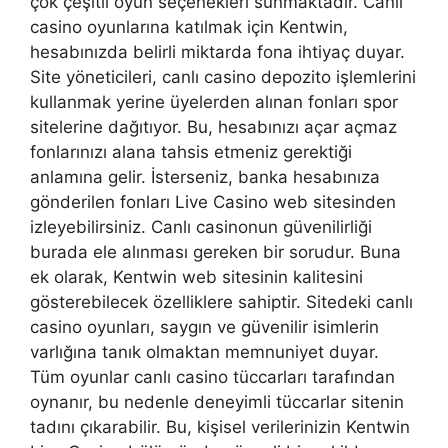
çok çeşitli oyun seçenekleri sunmaktadır. Canlı
casino oyunlarına katılmak için Kentwin,
hesabınızda belirli miktarda fona ihtiyaç duyar.
Site yöneticileri, canlı casino depozito işlemlerini
kullanmak yerine üyelerden alınan fonları spor
sitelerine dağıtıyor. Bu, hesabınızı açar açmaz
fonlarınızı alana tahsis etmeniz gerektiği
anlamına gelir. İsterseniz, banka hesabınıza
gönderilen fonları Live Casino web sitesinden
izleyebilirsiniz. Canlı casinonun güvenilirliği
burada ele alınması gereken bir sorudur. Buna
ek olarak, Kentwin web sitesinin kalitesini
gösterebilecek özelliklere sahiptir. Sitedeki canlı
casino oyunları, saygın ve güvenilir isimlerin
varlığına tanık olmaktan memnuniyet duyar.
Tüm oyunlar canlı casino tüccarları tarafından
oynanır, bu nedenle deneyimli tüccarlar sitenin
tadını çıkarabilir. Bu, kişisel verilerinizin Kentwin