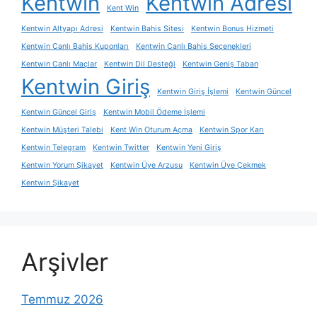
Kentwin
Kentwin Adresi
Kent Win
Kentwin Altyapı Adresi
Kentwin Bahis Sitesi
Kentwin Bonus Hizmeti
Kentwin Canlı Bahis Kuponları
Kentwin Canlı Bahis Seçenekleri
Kentwin Canlı Maçlar
Kentwin Dil Desteği
Kentwin Geniş Taban
Kentwin Giriş
Kentwin Giriş İşlemi
Kentwin Güncel
Kentwin Güncel Giriş
Kentwin Mobil Ödeme İşlemi
Kentwin Müşteri Talebi
Kent Win Oturum Açma
Kentwin Spor Karı
Kentwin Telegram
Kentwin Twitter
Kentwin Yeni Giriş
Kentwin Yorum Şikayet
Kentwin Üye Arzusu
Kentwin Üye Çekmek
Kentwin Şikayet
Arşivler
Temmuz 2026