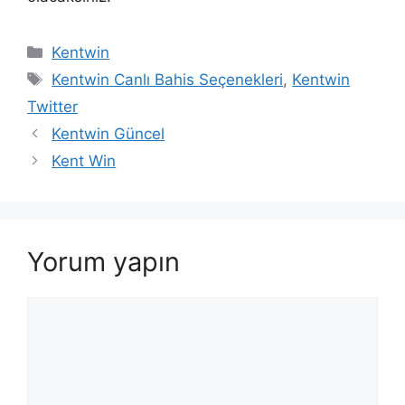
Kategoriler
Kentwin
Etiketler
Kentwin Canlı Bahis Seçenekleri
,
Kentwin
Twitter
Kentwin Güncel
Kent Win
Yorum yapın
Yorum